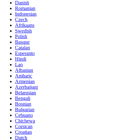
Danish
Romanian
Indonesian
Czech
Afrikaans
Swedish
Polish
Basque
Catalan
Esperanto
Hindi
Lao
Albanian
Amharic
Armenian
Azerbaijani
Belarusian
Bengali
Bosnian
Bulgarian
Cebuano
Chichewa
Corsican
Croatian
Dutch