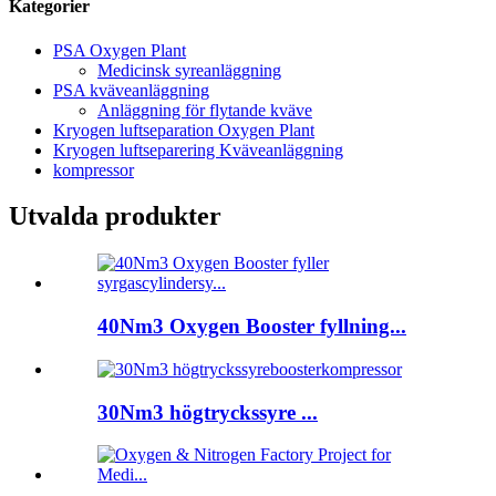
Kategorier
PSA Oxygen Plant
Medicinsk syreanläggning
PSA kväveanläggning
Anläggning för flytande kväve
Kryogen luftseparation Oxygen Plant
Kryogen luftseparering Kväveanläggning
kompressor
Utvalda produkter
40Nm3 Oxygen Booster fyllning...
30Nm3 högtryckssyre ...