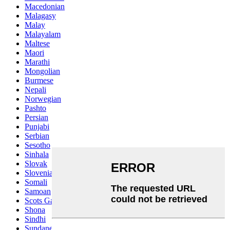
Macedonian
Malagasy
Malay
Malayalam
Maltese
Maori
Marathi
Mongolian
Burmese
Nepali
Norwegian
Pashto
Persian
Punjabi
Serbian
Sesotho
Sinhala
Slovak
Slovenian
Somali
Samoan
Scots Gaelic
Shona
Sindhi
Sundanese