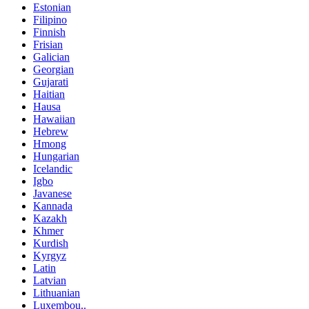
Estonian
Filipino
Finnish
Frisian
Galician
Georgian
Gujarati
Haitian
Hausa
Hawaiian
Hebrew
Hmong
Hungarian
Icelandic
Igbo
Javanese
Kannada
Kazakh
Khmer
Kurdish
Kyrgyz
Latin
Latvian
Lithuanian
Luxembou..