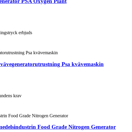
Generator PSA Oxygen Plant
ingstryck erbjuds
vävegeneratorutrustning Psa kvävemaskin
kundens krav
medelsindustrin Food Grade Nitrogen Generator