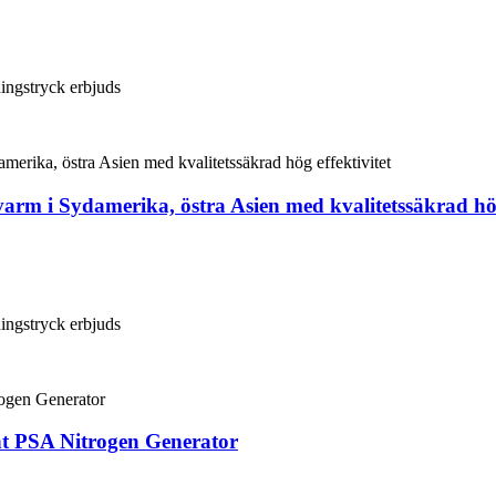
ingstryck erbjuds
varm i Sydamerika, östra Asien med kvalitetssäkrad hög
ingstryck erbjuds
nt PSA Nitrogen Generator