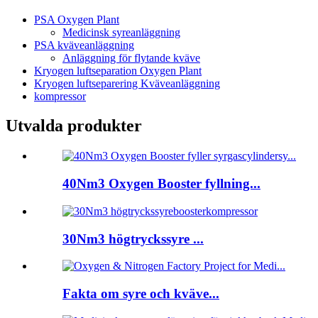
PSA Oxygen Plant
Medicinsk syreanläggning
PSA kväveanläggning
Anläggning för flytande kväve
Kryogen luftseparation Oxygen Plant
Kryogen luftseparering Kväveanläggning
kompressor
Utvalda produkter
40Nm3 Oxygen Booster fyllning...
30Nm3 högtryckssyre ...
Fakta om syre och kväve...