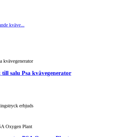
till salu Psa kvävegenerator
ingstryck erbjuds