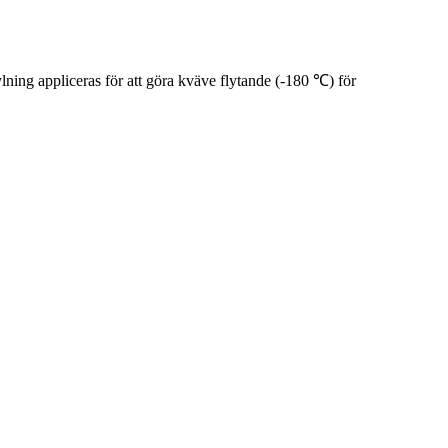
ng appliceras för att göra kväve flytande (-180 ℃) för