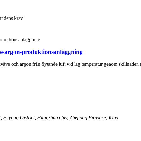
kundens krav
äve-argon-produktionsanläggning
 kväve och argon från flytande luft vid låg temperatur genom skillnade
, Fuyang District, Hangzhou City, Zhejiang Province, Kina