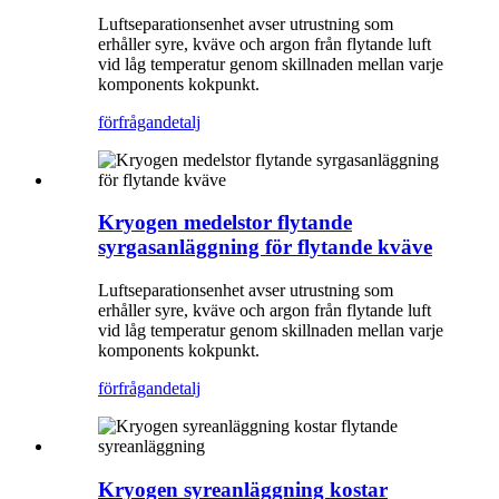
Luftseparationsenhet avser utrustning som
erhåller syre, kväve och argon från flytande luft
vid låg temperatur genom skillnaden mellan varje
komponents kokpunkt.
förfrågan
detalj
Kryogen medelstor flytande
syrgasanläggning för flytande kväve
Luftseparationsenhet avser utrustning som
erhåller syre, kväve och argon från flytande luft
vid låg temperatur genom skillnaden mellan varje
komponents kokpunkt.
förfrågan
detalj
Kryogen syreanläggning kostar