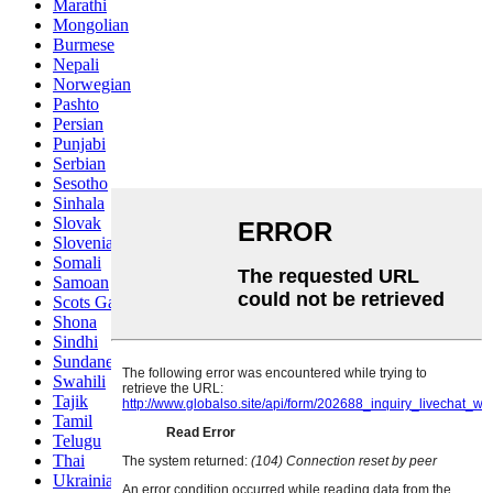
Marathi
Mongolian
Burmese
Nepali
Norwegian
Pashto
Persian
Punjabi
Serbian
Sesotho
Sinhala
Slovak
Slovenian
Somali
Samoan
Scots Gaelic
Shona
Sindhi
Sundanese
Swahili
Tajik
Tamil
Telugu
Thai
Ukrainian