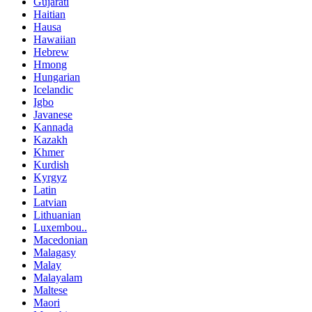
Gujarati
Haitian
Hausa
Hawaiian
Hebrew
Hmong
Hungarian
Icelandic
Igbo
Javanese
Kannada
Kazakh
Khmer
Kurdish
Kyrgyz
Latin
Latvian
Lithuanian
Luxembou..
Macedonian
Malagasy
Malay
Malayalam
Maltese
Maori