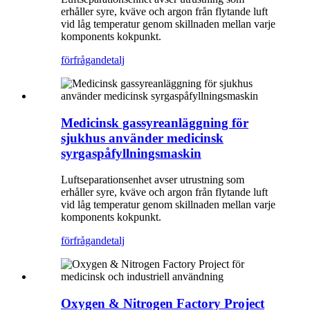
erhåller syre, kväve och argon från flytande luft
vid låg temperatur genom skillnaden mellan varje
komponents kokpunkt.
förfrågan
detalj
Medicinsk gassyreanläggning för
sjukhus använder medicinsk
syrgaspåfyllningsmaskin
Luftseparationsenhet avser utrustning som
erhåller syre, kväve och argon från flytande luft
vid låg temperatur genom skillnaden mellan varje
komponents kokpunkt.
förfrågan
detalj
Oxygen & Nitrogen Factory Project