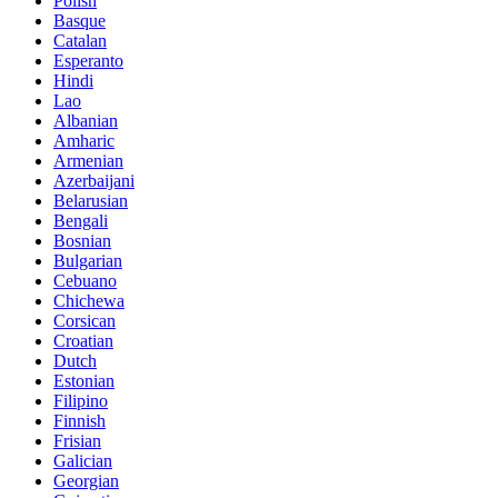
Polish
Basque
Catalan
Esperanto
Hindi
Lao
Albanian
Amharic
Armenian
Azerbaijani
Belarusian
Bengali
Bosnian
Bulgarian
Cebuano
Chichewa
Corsican
Croatian
Dutch
Estonian
Filipino
Finnish
Frisian
Galician
Georgian