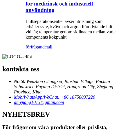
för medicinsk och industriell
användning
Luftseparationsenhet avser utrustning som
erhåller syre, kväve och argon från flytande luft
vid låg temperatur genom skillnaden mellan varje
komponents kokpunkt.
förfrågan
detalj
kontakta oss
No.60 Wenzhou Changxia, Baishan Village, Fuchun
Subdistrict, Fuyang District, Hangzhou City, Zhejiang
Province, Kina
Mob/WhatsApp/WeChat: +86 18758037220
amyjiang1013@gmail.com
NYHETSBREV
För frågor om våra produkter eller prislista,