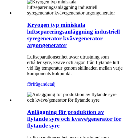
Kryogen typ miniskala
luftsepareringsanläggning industriell
syregenerator kvävegenerator
argongenerator
Luftseparationsenhet avser utrustning som
erhåller syre, kväve och argon från flytande luft
vid låg temperatur genom skillnaden mellan varje
komponents kokpunkt.
förfrågan
detalj
Anläggning för produktion av
flytande syre och kväve/generator för
flytande syre
Luftseparationsenhet avser utrustning som