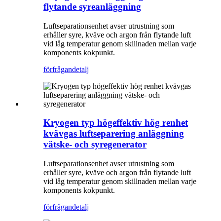
flytande syreanläggning
Luftseparationsenhet avser utrustning som
erhåller syre, kväve och argon från flytande luft
vid låg temperatur genom skillnaden mellan varje
komponents kokpunkt.
förfrågan
detalj
Kryogen typ högeffektiv hög renhet
kvävgas luftseparering anläggning
vätske- och syregenerator
Luftseparationsenhet avser utrustning som
erhåller syre, kväve och argon från flytande luft
vid låg temperatur genom skillnaden mellan varje
komponents kokpunkt.
förfrågan
detalj