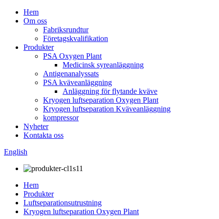
Hem
Om oss
Fabriksrundtur
Företagskvalifikation
Produkter
PSA Oxygen Plant
Medicinsk syreanläggning
Antigenanalyssats
PSA kväveanläggning
Anläggning för flytande kväve
Kryogen luftseparation Oxygen Plant
Kryogen luftseparation Kväveanläggning
kompressor
Nyheter
Kontakta oss
English
Hem
Produkter
Luftseparationsutrustning
Kryogen luftseparation Oxygen Plant