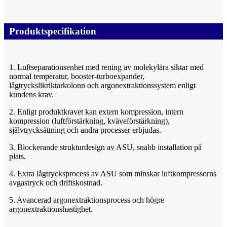
Produktspecifikation
1. Luftseparationsenhet med rening av molekylära siktar med
normal temperatur, booster-turboexpander,
lågtryckslikriktarkolonn och argonextraktionssystem enligt
kundens krav.
2. Enligt produktkravet kan extern kompression, intern
kompression (luftförstärkning, kväveförstärkning),
självtrycksättning och andra processer erbjudas.
3. Blockerande strukturdesign av ASU, snabb installation på
plats.
4. Extra lågtrycksprocess av ASU som minskar luftkompressorns
avgastryck och driftskostnad.
5. Avancerad argonextraktionsprocess och högre
argonextraktionshastighet.