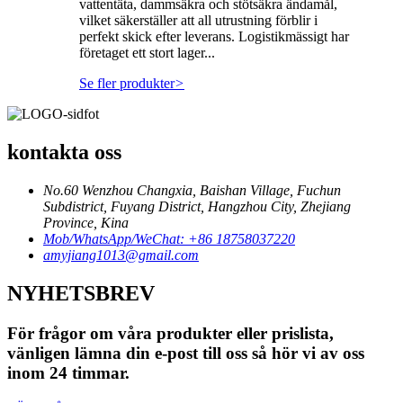
vattentäta, dammsäkra och stötsäkra ändamål,
vilket säkerställer att all utrustning förblir i
perfekt skick efter leverans. Logistikmässigt har
företaget ett stort lager...
Se fler produkter
>
kontakta oss
No.60 Wenzhou Changxia, Baishan Village, Fuchun
Subdistrict, Fuyang District, Hangzhou City, Zhejiang
Province, Kina
Mob/WhatsApp/WeChat: +86 18758037220
amyjiang1013@gmail.com
NYHETSBREV
För frågor om våra produkter eller prislista,
vänligen lämna din e-post till oss så hör vi av oss
inom 24 timmar.