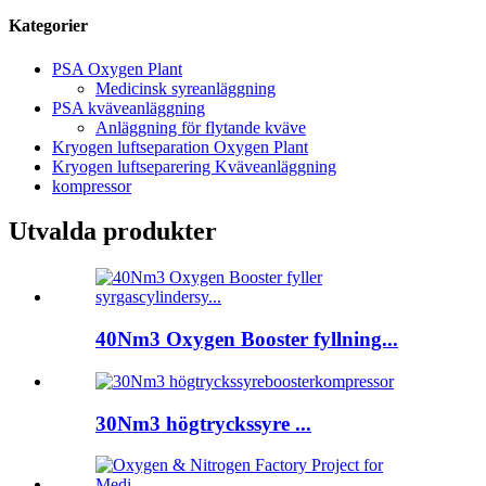
Kategorier
PSA Oxygen Plant
Medicinsk syreanläggning
PSA kväveanläggning
Anläggning för flytande kväve
Kryogen luftseparation Oxygen Plant
Kryogen luftseparering Kväveanläggning
kompressor
Utvalda produkter
40Nm3 Oxygen Booster fyllning...
30Nm3 högtryckssyre ...