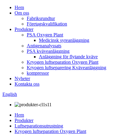
Hem
Om oss
Fabriksrundtur
Företagskvalifikation
Produkter
PSA Oxygen Plant
Medicinsk syreanläggning
Antigenanalyssats
PSA kväveanläggning
Anläggning för flytande kväve
Kryogen luftseparation Oxygen Plant
Kryogen luftseparering Kväveanläggning
kompressor
Nyheter
Kontakta oss
English
Hem
Produkter
Luftseparationsutrustning
Kryogen luftseparation Oxygen Plant