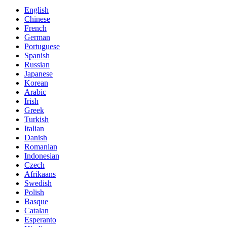
English
Chinese
French
German
Portuguese
Spanish
Russian
Japanese
Korean
Arabic
Irish
Greek
Turkish
Italian
Danish
Romanian
Indonesian
Czech
Afrikaans
Swedish
Polish
Basque
Catalan
Esperanto