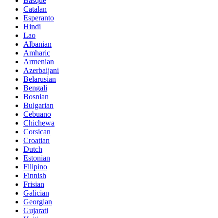
Basque
Catalan
Esperanto
Hindi
Lao
Albanian
Amharic
Armenian
Azerbaijani
Belarusian
Bengali
Bosnian
Bulgarian
Cebuano
Chichewa
Corsican
Croatian
Dutch
Estonian
Filipino
Finnish
Frisian
Galician
Georgian
Gujarati