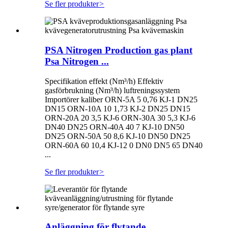
Se fler produkter
>
PSA Nitrogen Production gas plant
Psa Nitrogen ...
Specifikation effekt (Nm³/h) Effektiv
gasförbrukning (Nm³/h) luftreningssystem
Importörer kaliber ORN-5A 5 0,76 KJ-1 DN25
DN15 ORN-10A 10 1,73 KJ-2 DN25 DN15
ORN-20A 20 3,5 KJ-6 ORN-30A 30 5,3 KJ-6
DN40 DN25 ORN-40A 40 7 KJ-10 DN50
DN25 ORN-50A 50 8,6 KJ-10 DN50 DN25
ORN-60A 60 10,4 KJ-12 0 DN0 DN5 65 DN40
...
Se fler produkter
>
Anläggning för flytande