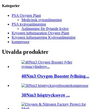
Kategorier
PSA Oxygen Plant
Medicinsk syreanläggning
PSA kväveanläggning
Anläggning för flytande kväve
Kryogen luftseparation Oxygen Plant
Kryogen luftseparering Kväveanläggning
kompressor
Utvalda produkter
40Nm3 Oxygen Booster fyllning...
30Nm3 högtryckssyre ...