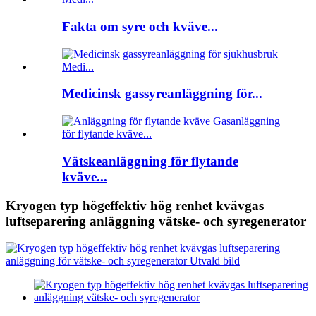
Fakta om syre och kväve...
Medicinsk gassyreanläggning för...
Vätskeanläggning för flytande
kväve...
Kryogen typ högeffektiv hög renhet kvävgas
luftseparering anläggning vätske- och syregenerator