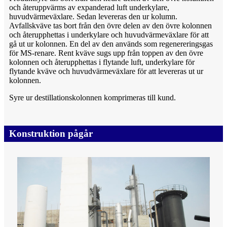
och återuppvärms av expanderad luft underkylare,
huvudvärmeväxlare. Sedan levereras den ur kolumn.
Avfallskväve tas bort från den övre delen av den övre kolonnen
och återupphettas i underkylare och huvudvärmeväxlare för att
gå ut ur kolonnen. En del av den används som regenereringsgas
för MS-renare. Rent kväve sugs upp från toppen av den övre
kolonnen och återupphettas i flytande luft, underkylare för
flytande kväve och huvudvärmeväxlare för att levereras ut ur
kolonnen.
Syre ur destillationskolonnen komprimeras till kund.
Konstruktion pågår