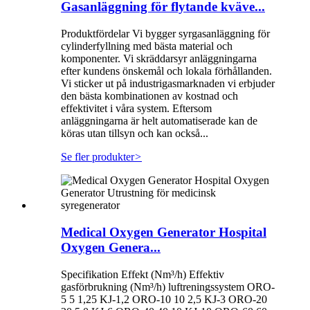
Gasanläggning för flytande kväve...
Produktfördelar Vi bygger syrgasanläggning för
cylinderfyllning med bästa material och
komponenter. Vi skräddarsyr anläggningarna
efter kundens önskemål och lokala förhållanden.
Vi sticker ut på industrigasmarknaden vi erbjuder
den bästa kombinationen av kostnad och
effektivitet i våra system. Eftersom
anläggningarna är helt automatiserade kan de
köras utan tillsyn och kan också...
Se fler produkter
>
Medical Oxygen Generator Hospital
Oxygen Genera...
Specifikation Effekt (Nm³/h) Effektiv
gasförbrukning (Nm³/h) luftreningssystem ORO-
5 5 1,25 KJ-1,2 ORO-10 10 2,5 KJ-3 ORO-20