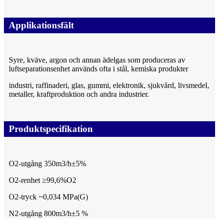
Applikationsfält
Syre, kväve, argon och annan ädelgas som produceras av
luftseparationsenhet används ofta i stål, kemiska produkter
industri, raffinaderi, glas, gummi, elektronik, sjukvård, livsmedel,
metaller, kraftproduktion och andra industrier.
Produktspecifikation
O2-utgång 350m3/h±5%
O2-renhet ≥99,6%O2
O2-tryck ~0,034 MPa(G)
N2-utgång 800m3/h±5 %