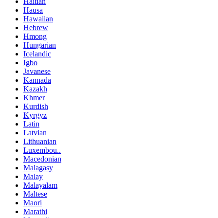
Haitian
Hausa
Hawaiian
Hebrew
Hmong
Hungarian
Icelandic
Igbo
Javanese
Kannada
Kazakh
Khmer
Kurdish
Kyrgyz
Latin
Latvian
Lithuanian
Luxembou..
Macedonian
Malagasy
Malay
Malayalam
Maltese
Maori
Marathi