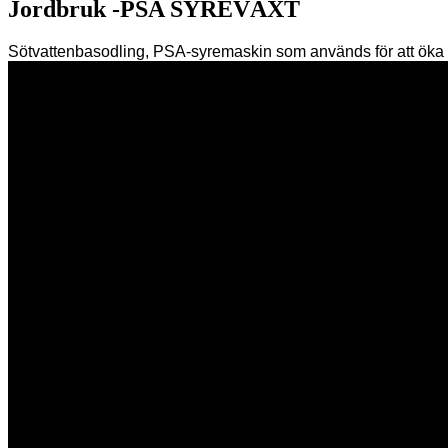
Jordbruk -PSA SYREVÄXT
Sötvattenbasodling, PSA-syremaskin som används för att öka