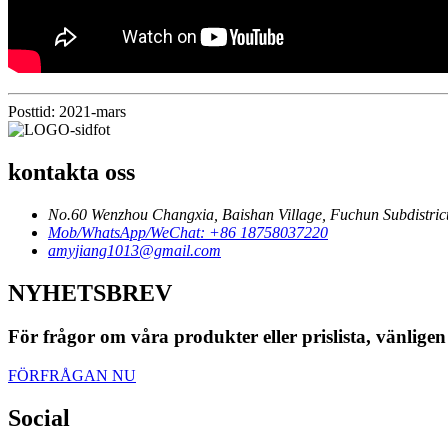
Posttid: 2021-mars
kontakta oss
No.60 Wenzhou Changxia, Baishan Village, Fuchun Subdistrict
Mob/WhatsApp/WeChat: +86 18758037220
amyjiang1013@gmail.com
NYHETSBREV
För frågor om våra produkter eller prislista, vänligen
FÖRFRÅGAN NU
Social