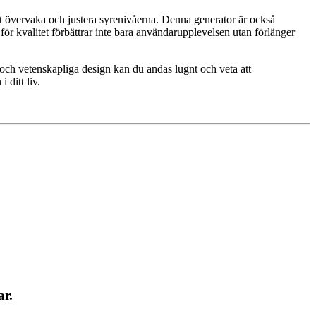
tt övervaka och justera syrenivåerna. Denna generator är också
ör kvalitet förbättrar inte bara användarupplevelsen utan förlänger
n och vetenskapliga design kan du andas lugnt och veta att
 ditt liv.
ar.