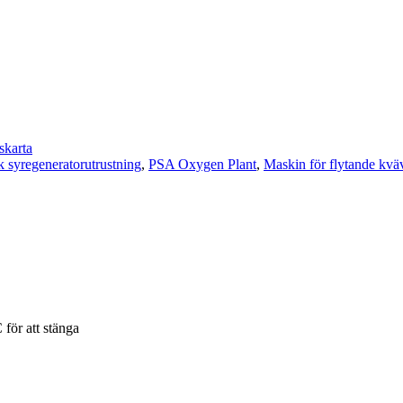
skarta
 syregeneratorutrustning
,
PSA Oxygen Plant
,
Maskin för flytande kvä
 för att stänga