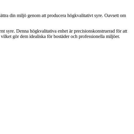
bättra din miljö genom att producera högkvalitativt syre. Oavsett om
rent syre. Denna högkvalitativa enhet är precisionskonstruerad för att
, vilket gör dem idealiska för bostäder och professionella miljöer.