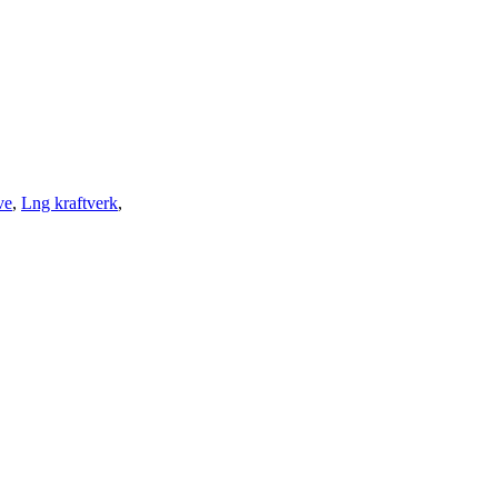
ve
,
Lng kraftverk
,