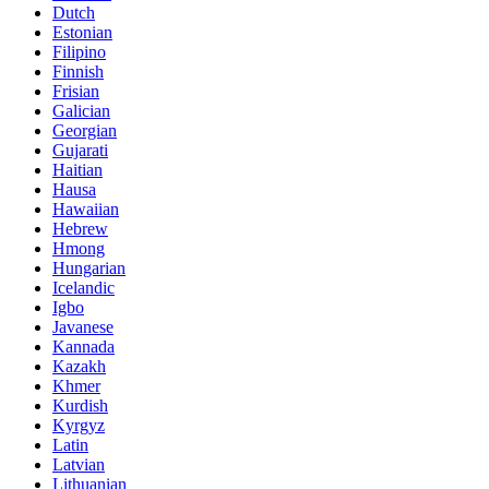
Dutch
Estonian
Filipino
Finnish
Frisian
Galician
Georgian
Gujarati
Haitian
Hausa
Hawaiian
Hebrew
Hmong
Hungarian
Icelandic
Igbo
Javanese
Kannada
Kazakh
Khmer
Kurdish
Kyrgyz
Latin
Latvian
Lithuanian