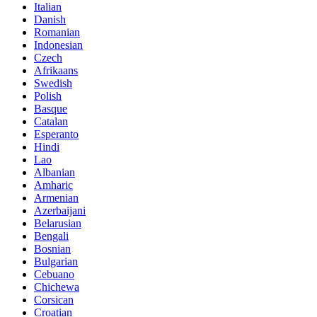
Italian
Danish
Romanian
Indonesian
Czech
Afrikaans
Swedish
Polish
Basque
Catalan
Esperanto
Hindi
Lao
Albanian
Amharic
Armenian
Azerbaijani
Belarusian
Bengali
Bosnian
Bulgarian
Cebuano
Chichewa
Corsican
Croatian