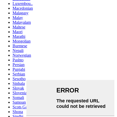
Luxembou..
Macedonian
Malagasy
Malay
Malayalam
Maltese
Maori
Marathi
Mongolian
Burmese
Nepali
Norwegian
Pashto
Persian
Punjabi
Serbian
Sesotho
Sinhala
Slovak
Slovenian
Somali
Samoan
Scots Gaelic
Shona
Sindhi